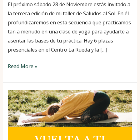
El próximo sábado 28 de Noviembre estás invitado a
la tercera edición de mi taller de Saludos al Sol. En él
profundizaremos en esta secuencia que practicamos
tan a menudo en una clase de yoga para ayudarte a
asentar las bases de tu práctica. Hay 6 plazas
presenciales en el Centro La Rueda y la […]
Read More »
Vuelta
a
ti:
un
taller
de